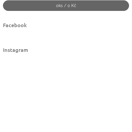
0
ks /
0 Kč
Facebook
Instagram