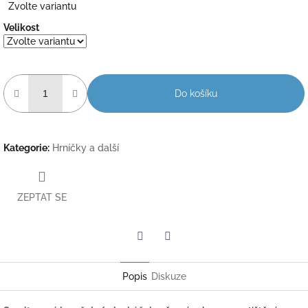
Zvolte variantu
cena:
Velikost
Do košíku
Kategorie
:
Hrníčky a další
ZEPTAT SE
Twitter
Facebook
Popis
Diskuze