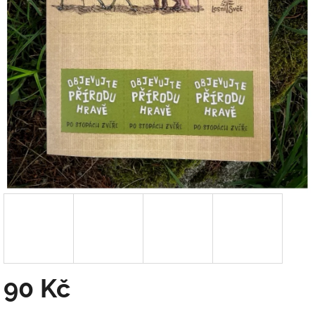
90 Kč
Měrná