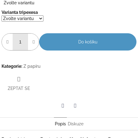
Zvolte variantu
cena:
Varianta tripexesa
Do košíku
Kategorie
:
Z papíru
ZEPTAT SE
Twitter
Facebook
Popis
Diskuze