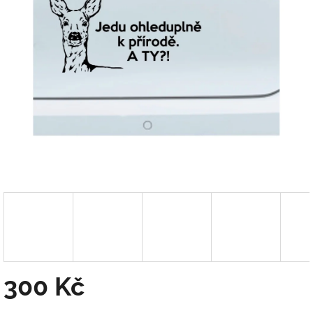
300 Kč
Měrná