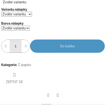
Zvolte variantu
cena:
Varianta nálepky
Barva nálepky
Do košíku
Kategorie
:
Z papíru
ZEPTAT SE
Twitter
Facebook