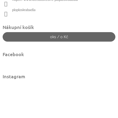
ploploskrabadla
Nákupní košík
0
ks /
0 Kč
Facebook
Instagram