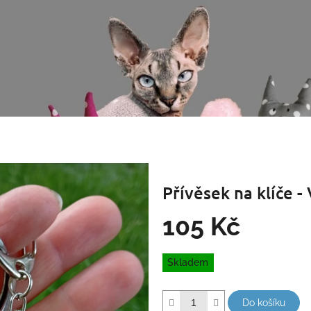
Přívěsek na klíče - 
105 Kč
Měrná
Skladem
cena:
Do košíku