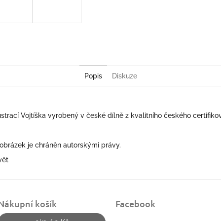
Popis
Diskuze
lustrací Vojtíška vyrobený v české dílně z kvalitního českého certifik
 obrázek je chráněn autorskými právy.
vět
Nákupní košík
Facebook