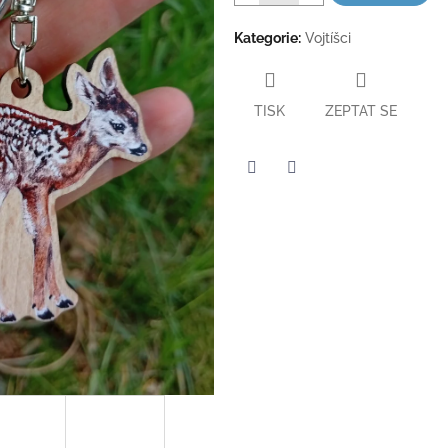
Kategorie
:
Vojtíšci
TISK
ZEPTAT SE
Twitter
Facebook