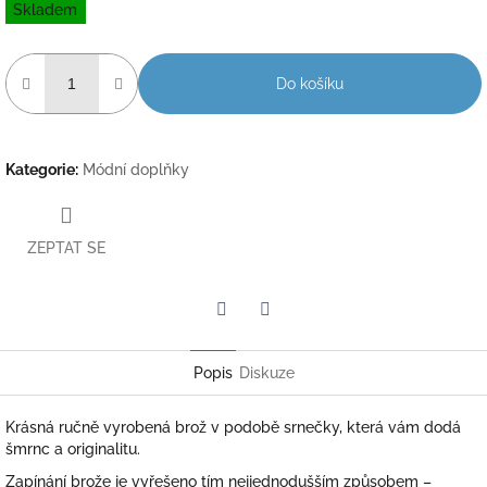
Skladem
cena:
Do košíku
Kategorie
:
Módní doplňky
ZEPTAT SE
Twitter
Facebook
Popis
Diskuze
Krásná ručně vyrobená brož v podobě srnečky, která vám dodá
šmrnc a originalitu.
Zapínání brože je vyřešeno tím nejjednodušším způsobem –