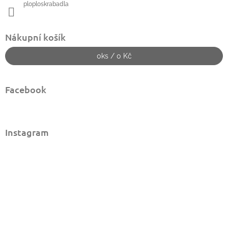
ploploskrabadla
Nákupní košík
0
ks /
0 Kč
Facebook
Instagram