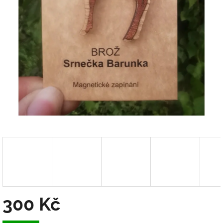
300 Kč
Měrná