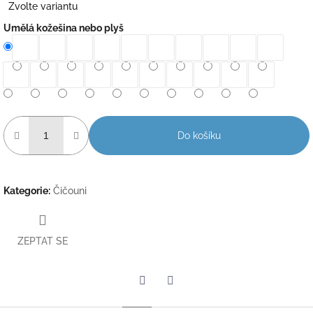
Zvolte variantu
cena:
Umělá kožešina nebo plyš
Do košíku
Kategorie
:
Čičouni
ZEPTAT SE
Twitter
Facebook