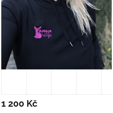
1 200 Kč
Měrná