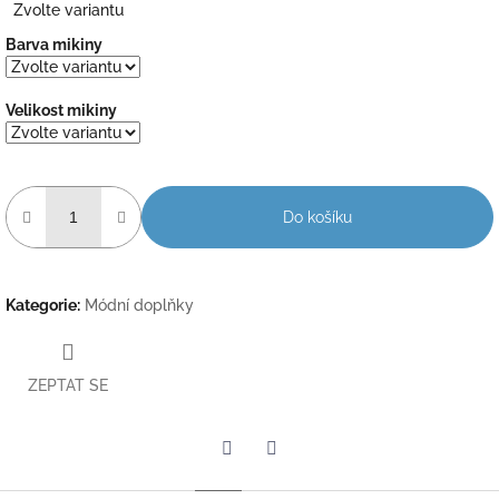
Zvolte variantu
cena:
Barva mikiny
Velikost mikiny
Do košíku
Kategorie
:
Módní doplňky
ZEPTAT SE
Twitter
Facebook