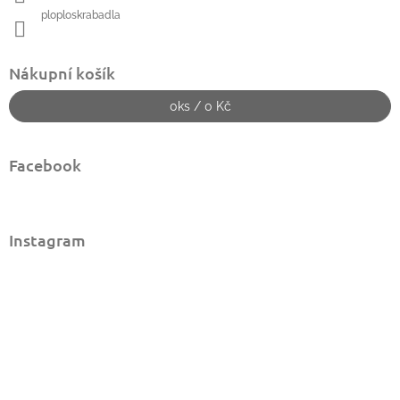
ploploskrabadla
Nákupní košík
0
ks /
0 Kč
Facebook
Instagram